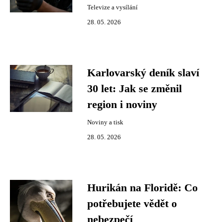
Televize a vysílání
28. 05. 2026
Karlovarský deník slaví
30 let: Jak se změnil
region i noviny
Noviny a tisk
28. 05. 2026
Hurikán na Floridě: Co
potřebujete vědět o
nebezpečí