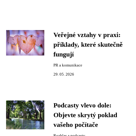
Veřejné vztahy v praxi:
příklady, které skutečně
fungují
PR a komunikace
29. 05. 2026
Podcasty vlevo dole:
Objevte skrytý poklad
vašeho počítače
Rozhlas a podcasty