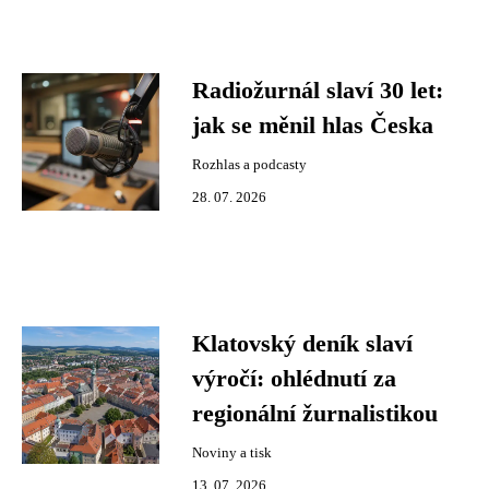
Radiožurnál slaví 30 let:
jak se měnil hlas Česka
Rozhlas a podcasty
28. 07. 2026
Klatovský deník slaví
výročí: ohlédnutí za
regionální žurnalistikou
Noviny a tisk
13. 07. 2026