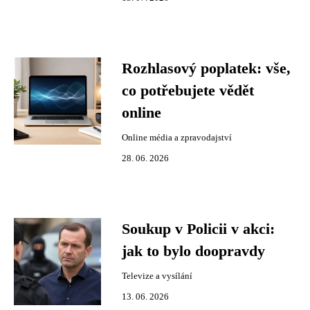
Rozhlasový poplatek: vše,
co potřebujete vědět
online
Online média a zpravodajství
28. 06. 2026
Soukup v Policii v akci:
jak to bylo doopravdy
Televize a vysílání
13. 06. 2026