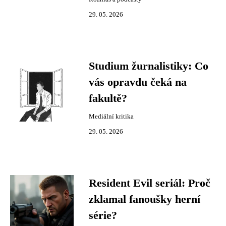
29. 05. 2026
Studium žurnalistiky: Co
vás opravdu čeká na
fakultě?
Mediální kritika
29. 05. 2026
Resident Evil seriál: Proč
zklamal fanoušky herní
série?