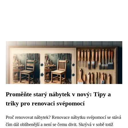
Proměňte starý nábytek v nový: Tipy a
triky pro renovaci svépomocí
Proč renovovat nábytek? Renovace nábytku svépomocí se stává
čím dál oblíbenější a není se čemu divit. Skrývá v sobě totiž